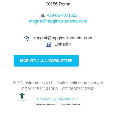
00156 Roma
Tel.
+39 06 4071603
mpgrm@mpginstruments.com
mpgmi@mpginstruments.com
LinkedIn
ISCRIVITI ALLA NEWSLETTER
MPG Instruments s.r.l. – Tutti i diritti sono riservati
P.IVA 01531141008 – CF 06323110582
Powered by DigiSide s.r.l.
Privacy Policy
Cookie Policy