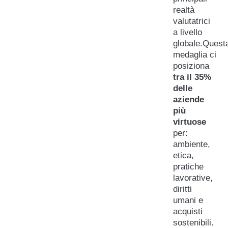
realtà
valutatrici
a livello
globale.Quest
medaglia ci
posiziona
tra il 35%
delle
aziende
più
virtuose
per:
ambiente,
etica,
pratiche
lavorative,
diritti
umani e
acquisti
sostenibili.