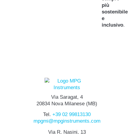
più
sostenibile
e
inclusivo
.
Via Saragat, 4
20834 Nova Milanese (MB)
Tel.
+39 02 99813130
mpgmi@mpginstruments.com
Via R. Nasini, 13