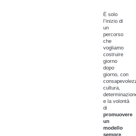
È solo
l’inizio di
un
percorso
che
vogliamo
costruire
giorno
dopo
giorno, con
consapevolez
cultura,
determinazion
e la volontà
di
promuovere
un
modello
sempre