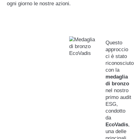
ogni giorno le nostre azioni.
Questo
approccio
ci è stato
riconosciuto
con la
medaglia
di bronzo
nel nostro
primo audit
ESG,
condotto
da
EcoVadis
,
una delle
principali