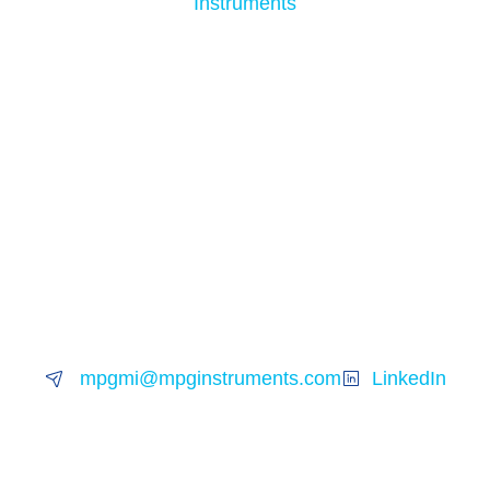
mpgmi@mpginstruments.com
LinkedIn