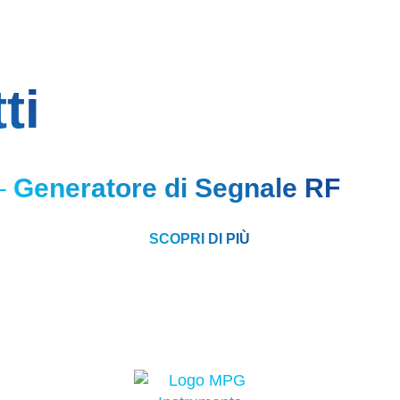
ti
–
Generatore di Segnale RF
SCOPRI DI PIÙ