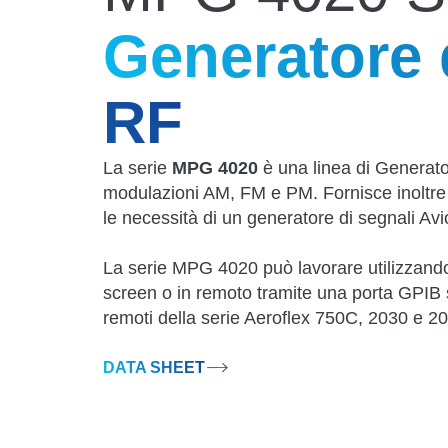
Generatore 
RF
La serie
MPG 4020
è una linea di Generato
modulazioni AM, FM e PM. Fornisce inoltre 
le necessità di un generatore di segnali Av
La serie MPG 4020 può lavorare utilizzando
screen o in remoto tramite una porta GPIB s
remoti della serie Aeroflex 750C, 2030 e 2
DATA SHEET