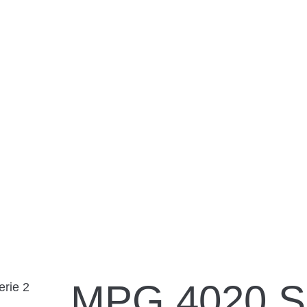
MPG 4020 S