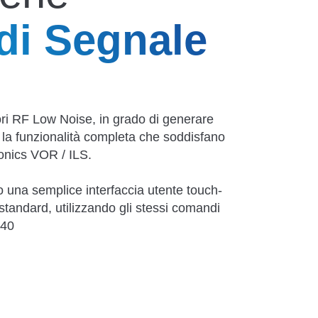
di Segnale
ri RF Low Noise, in grado di generare
la funzionalità completa che soddisfano
ionics VOR / ILS.
 una semplice interfaccia utente touch-
tandard, utilizzando gli stessi comandi
040