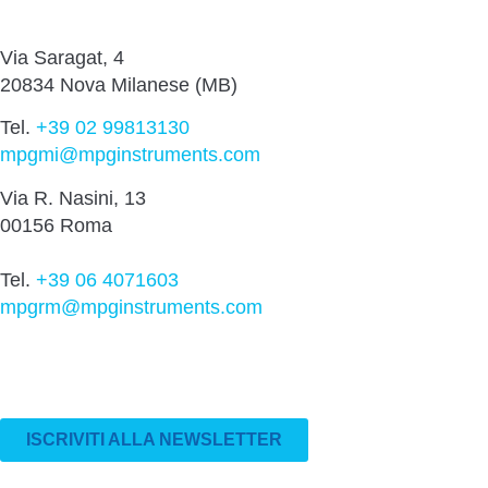
Via Saragat, 4
20834 Nova Milanese (MB)
Tel.
+39 02 99813130
mpgmi@mpginstruments.com
Via R. Nasini, 13
00156 Roma
Tel.
+39 06 4071603
mpgrm@mpginstruments.com
ISCRIVITI ALLA NEWSLETTER